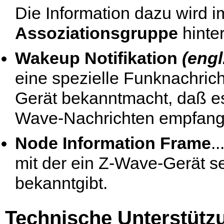
Die Information dazu wird i
Assoziationsgruppe
hinter
Wakeup Notifikation
(engl
eine spezielle Funknachricht
Gerät bekanntmacht, daß es
Wave-Nachrichten empfang
Node Information Frame
.
mit der ein Z-Wave-Gerät s
bekanntgibt.
Technische Unterstütz