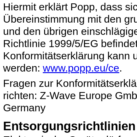
Hiermit erklärt Popp, dass si
Übereinstimmung mit den gr
und den übrigen einschlägi
Richtlinie 1999/5/EG befindet
Konformitätserklärung kann 
werden:
www.popp.eu/ce
.
Fragen zur Konformitätserkl
richten: Z-Wave Europe GmbH
Germany
Entsorgungsrichtlinien