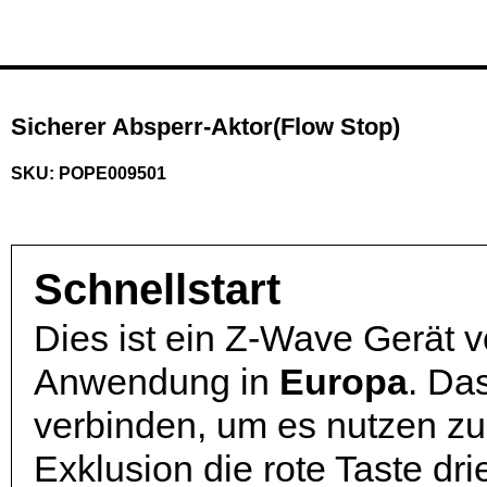
Sicherer Absperr-Aktor(Flow Stop)
SKU: POPE009501
Schnellstart
Dies ist ein
Z-Wave Gerät 
Anwendung in
Europa
.
Das
verbinden, um es nutzen z
Exklusion die rote Taste dr