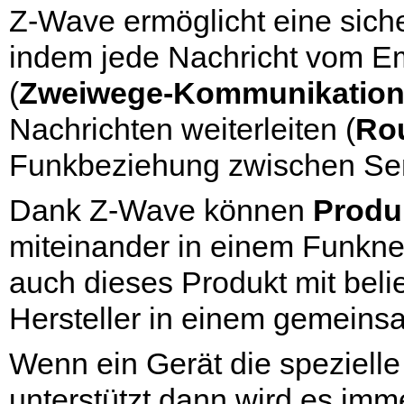
Z-Wave ermöglicht eine sich
indem jede Nachricht vom Em
(
Zweiwege-Kommunikatio
Nachrichten weiterleiten (
Ro
Funkbeziehung zwischen Send
Dank Z-Wave können
Produk
miteinander in einem Funkne
auch dieses Produkt mit bel
Hersteller in einem gemeins
Wenn ein Gerät die speziell
unterstützt dann wird es im