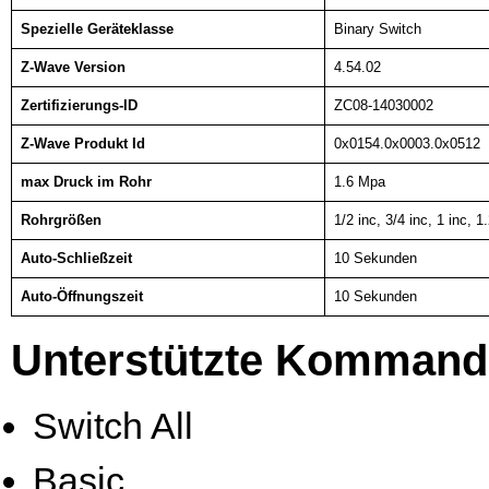
Spezielle Geräteklasse
Binary Switch
Z-Wave Version
4.54.02
Zertifizierungs-ID
ZC08-14030002
Z-Wave Produkt Id
0x0154.0x0003.0x0512
max Druck im Rohr
1.6 Mpa
Rohrgrößen
1/2 inc, 3/4 inc, 1 inc, 1
Auto-Schließzeit
10 Sekunden
Auto-Öffnungszeit
10 Sekunden
Unterstützte Kommand
Switch All
Basic