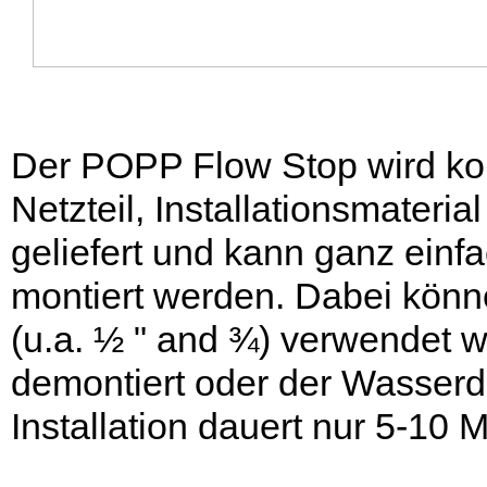
Der POPP Flow Stop wird kom
Netzteil, Installationsmateria
geliefert und kann ganz einf
montiert werden. Dabei könn
(u.a. ½ " and ¾) verwendet 
demontiert oder der Wasserd
Installation dauert nur 5-10 