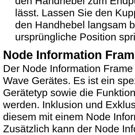
den Handhebel zum Endpun
lässt. Lassen Sie den Ku
den Handhebel langsam bi
ursprüngliche Position spri
Node Information Fra
Der Node Information Frame (N
Wave Gerätes. Es ist ein spe
Gerätetyp sowie die Funkti
werden. Inklusion und Exklus
diesem mit einem Node Infor
Zusätzlich kann der Node In