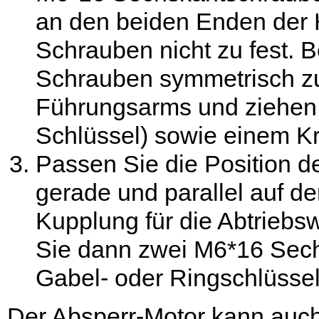
an den beiden Enden der H
Schrauben nicht zu fest. B
Schrauben symmetrisch zu
Führungsarms und ziehen 
Schlüssel) sowie einem K
Passen Sie die Position d
gerade und parallel auf der
Kupplung für die Abtriebsw
Sie dann zwei M6*16 Sec
Gabel- oder Ringschlüssel
Der Absperr-Motor kann auch