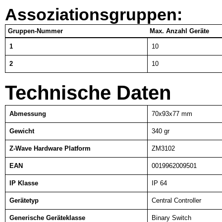
Assoziationsgruppen:
Gruppen-Nummer
Max. Anzahl Geräte
1
10
2
10
Technische Daten
Abmessung
70x93x77 mm
Gewicht
340 gr
Z-Wave Hardware Platform
ZM3102
EAN
0019962009501
IP Klasse
IP 64
Gerätetyp
Central Controller
Generische Geräteklasse
Binary Switch