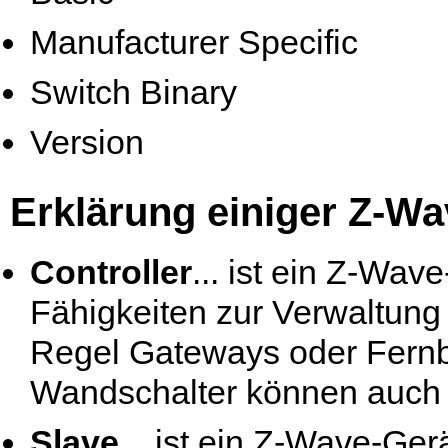
Manufacturer Specific
Switch Binary
Version
Erklärung einiger Z-Wa
Controller
... ist ein Z-Wav
Fähigkeiten zur Verwaltung 
Regel Gateways oder Fernb
Wandschalter können auch C
Slave
... ist ein Z-Wave-Ger