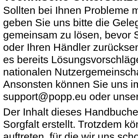
Sollten bei Ihnen Probleme m
geben Sie uns bitte die Gele
gemeinsam zu lösen, bevor S
oder Ihren Händler zurücksen
es bereits Lösungsvorschläge
nationalen Nutzergemeinschaf
Ansonsten können Sie uns i
support@popp.eu
oder unser
Der Inhalt dieses Handbuche
Sorgfalt erstellt. Trotzdem 
auftreten, für die wir uns sc