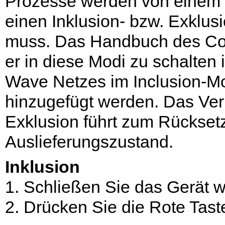
Prozesse werden von einem Co
einen Inklusion- bzw. Exklu
muss. Das Handbuch des Cont
er in diese Modi zu schalten 
Wave Netzes im Inclusion-Mo
hinzugefügt werden. Das Ver
Exklusion führt zum Rückset
Auslieferungszustand.
Inklusion
1. Schließen Sie das Gerät w
2. Drücken Sie die Rote Tast