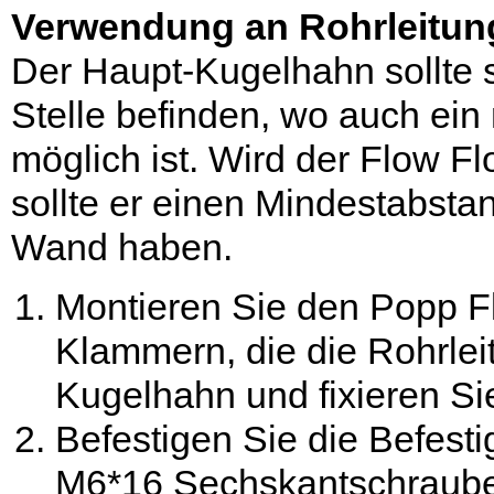
Verwendung an Rohrleitun
Der Haupt-Kugelhahn sollte s
Stelle befinden, wo auch ei
möglich ist. Wird der Flow Fl
sollte er einen Mindestabst
Wand haben.
Montieren Sie den Popp Fl
Klammern, die die Rohrle
Kugelhahn und fixieren S
Befestigen Sie die Befest
M6*16 Sechskantschraube