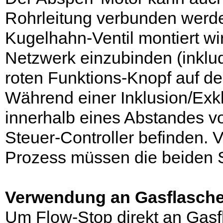
Rohrleitung verbunden werde
Kugelhahn-Ventil montiert w
Netzwerk einzubinden (inklud
roten Funktions-Knopf auf d
Während einer Inklusion/Exkl
innerhalb eines Abstandes 
Steuer-Controller befinden. 
Prozess müssen die beiden 
Verwendung an Gasflasch
Um Flow-Stop direkt an Gas